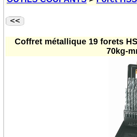
Coffret métallique 19 forets 
70kg-m