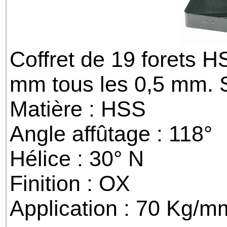
Coffret de 19 forets H
mm tous les 0,5 mm. S
Matière : HSS
Angle affûtage : 118°
Hélice : 30° N
Finition : OX
Application : 70 Kg/m