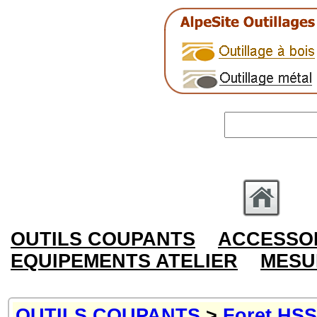
OUTILS COUPANTS
ACCESSOI
EQUIPEMENTS ATELIER
MESU
OUTILS COUPANTS
>
Foret HSS,