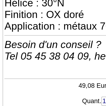
Hélice : 30°N
Finition : OX doré
Application : métaux 
Besoin d'un conseil ?
Tel 05 45 38 04 09, h
49,08 Eur
Quant.