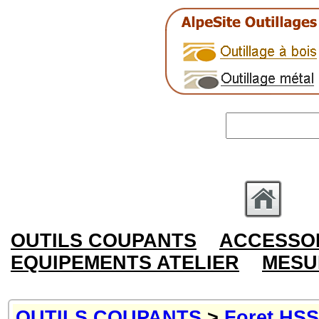
OUTILS COUPANTS
ACCESSOI
EQUIPEMENTS ATELIER
MESU
OUTILS COUPANTS
>
Foret HSS,