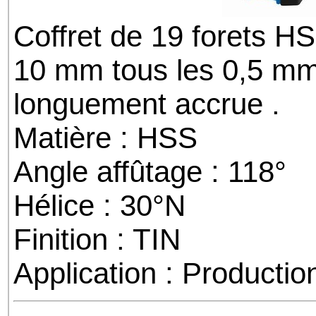
Coffret de 19 forets HS
10 mm tous les 0,5 mm.
longuement accrue .
Matière : HSS
Angle affûtage : 118°
Hélice : 30°N
Finition : TIN
Application : Productio