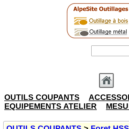
OUTILS COUPANTS
ACCESSOI
EQUIPEMENTS ATELIER
MESU
OUTILS COUPANTS
>
Foret HSS,