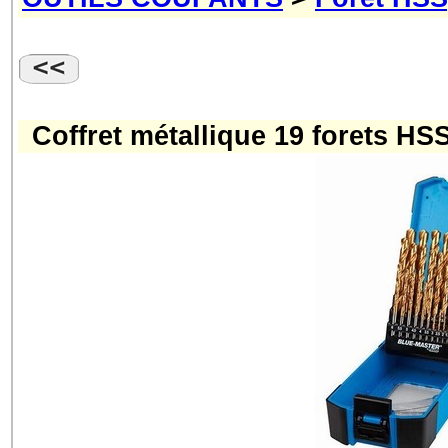
Coffret métallique 19 forets H