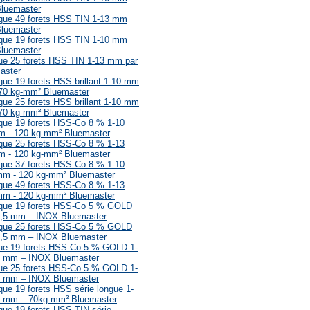
Bluemaster
lique 49 forets HSS TIN 1-13 mm
Bluemaster
lique 19 forets HSS TIN 1-10 mm
Bluemaster
ique 25 forets HSS TIN 1-13 mm par
aster
ique 19 forets HSS brillant 1-10 mm
70 kg-mm² Bluemaster
ique 25 forets HSS brillant 1-10 mm
70 kg-mm² Bluemaster
ique 19 forets HSS-Co 8 % 1-10
m - 120 kg-mm² Bluemaster
ique 25 forets HSS-Co 8 % 1-13
m - 120 kg-mm² Bluemaster
ique 37 forets HSS-Co 8 % 1-10
mm - 120 kg-mm² Bluemaster
ique 49 forets HSS-Co 8 % 1-13
mm - 120 kg-mm² Bluemaster
lique 19 forets HSS-Co 5 % GOLD
0,5 mm – INOX Bluemaster
lique 25 forets HSS-Co 5 % GOLD
0,5 mm – INOX Bluemaster
ique 19 forets HSS-Co 5 % GOLD 1-
5 mm – INOX Bluemaster
ique 25 forets HSS-Co 5 % GOLD 1-
5 mm – INOX Bluemaster
ique 19 forets HSS série longue 1-
5 mm – 70kg-mm² Bluemaster
ique 19 forets HSS TIN série