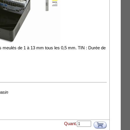
lés meulés de 1 à 13 mm tous les 0,5 mm. TIN : Durée de
gasin
Quant.