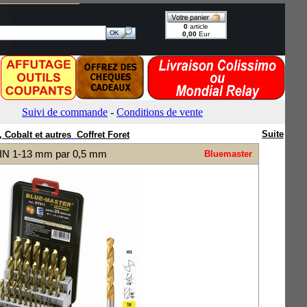
Suite
 Cobalt et autres
Coffret Foret
 TIN 1-13 mm par 0,5 mm
Bluemaster