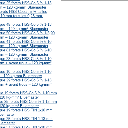
ique 25 forets HSS-Co 5 % 1-13
m – 120 kg-mm² Bluemaster
forets HSS Cobalt 5 % taillés
 10 mm tous les 0,25 mm.
ique 49 forets HSS-Co 5 % 1-13
mm – 120 kg-mm² Bluemaster
ique 50 forets HSS-Co 5 % 1-5,90
mm – 120 kg-mm² Bluemaster
ique 41 forets HSS-Co 5 % 6-10
mm – 120 kg-mm² Bluemaster
ique 81 forets HSS-Co 5 % 2-10
mm – 120 kg-mm² Bluemaster
ique 23 forets HSS-Co 5 % 1-10
m + avant trous – 120 kg-mm²
ique 10 forets HSS-Co 5 % 1-10
– 120 kg-mm Bluemaster
ique 29 forets HSS-Co 5 % 1-13
m + avant trous – 120 kg-mm²
ique 19 forets HSS-Co 5 % 1-10 mm
 120 kg-mm² Bluemaster
ique 25 forets HSS-Co 5 % 1-13 mm
 120 kg-mm² Bluemaster
lique 19 forets HSS TIN 1-10 mm
luemaster
lique 25 forets HSS TIN 1-13 mm
luemaster
lique 37 forets HSS TIN 1-10 mm