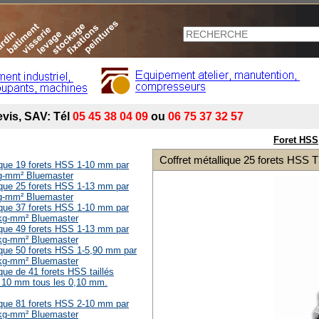
Foret HSS,
Coffret métallique 25 forets HSS
lique 19 forets HSS 1-10 mm par
g-mm² Bluemaster
lique 25 forets HSS 1-13 mm par
g-mm² Bluemaster
lique 37 forets HSS 1-10 mm par
kg-mm² Bluemaster
lique 49 forets HSS 1-13 mm par
kg-mm² Bluemaster
ique 50 forets HSS 1-5,90 mm par
kg-mm² Bluemaster
ique de 41 forets HSS taillés
 10 mm tous les 0,10 mm.
lique 81 forets HSS 2-10 mm par
kg-mm² Bluemaster