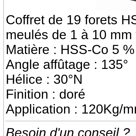
Coffret de 19 forets H
meulés de 1 à 10 mm 
Matière : HSS-Co 5 %
Angle affûtage : 135°
Hélice : 30°N
Finition : doré
Application : 120Kg/
Besoin d'un conseil ?