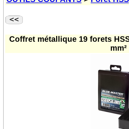
Coffret métallique 19 forets H
mm² 