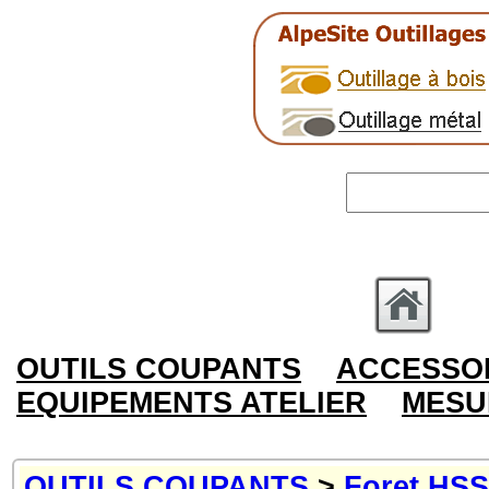
OUTILS COUPANTS
ACCESSOI
EQUIPEMENTS ATELIER
MESU
OUTILS COUPANTS
>
Foret HSS,