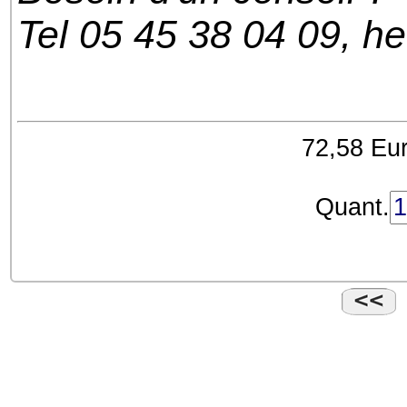
Tel 05 45 38 04 09, h
72,58 Eur
Quant.