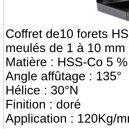
Coffret de10 forets HS
meulés de 1 à 10 mm 
Matière : HSS-Co 5 %
Angle affûtage : 135°
Hélice : 30°N
Finition : doré
Application : 120Kg/