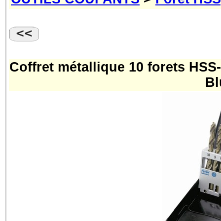
Coffret métallique 10 forets H
Bl