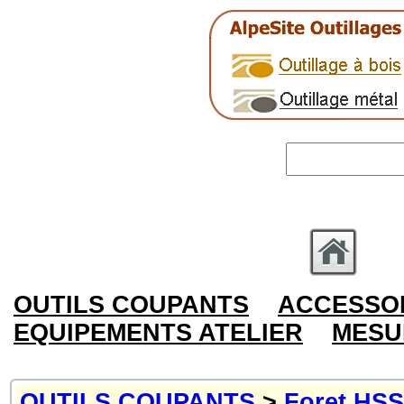
OUTILS COUPANTS
ACCESSOI
EQUIPEMENTS ATELIER
MESU
OUTILS COUPANTS
>
Foret HSS,