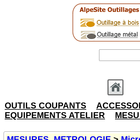
OUTILS COUPANTS
ACCESSOI
EQUIPEMENTS ATELIER
MESU
MESURES, METROLOGIE
>
Micr