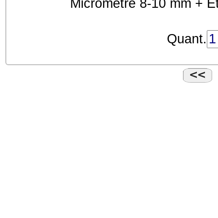
Micromètre 8-10 mm + E
Quant.