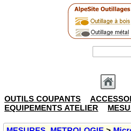
OUTILS COUPANTS
ACCESSOI
EQUIPEMENTS ATELIER
MESU
MESURES, METROLOGIE
>
Micr