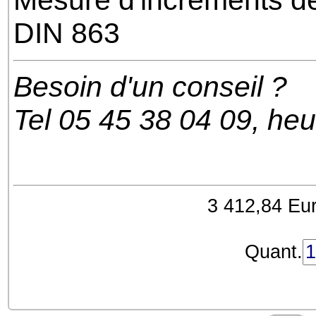
Mesure d'incréments d
DIN 863
Besoin d'un conseil ?
Tel 05 45 38 04 09, he
3 412,84 Eur
Quant.