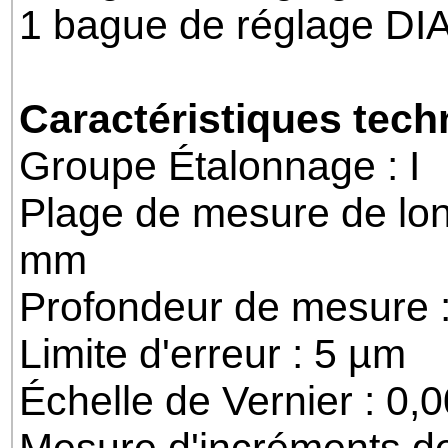
1 bague de réglage D
Caractéristiques tech
Groupe Étalonnage : I
Plage de mesure de lon
mm
Profondeur de mesure 
Limite d'erreur : 5 µm
Échelle de Vernier : 0