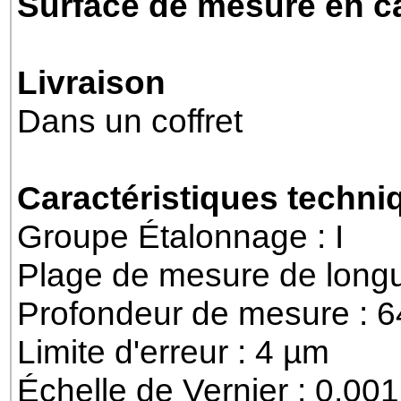
Surface de mesure en c
Livraison
Dans un coffret
Caractéristiques techni
Groupe Étalonnage : I
Plage de mesure de longu
Profondeur de mesure : 
Limite d'erreur : 4 µm
Échelle de Vernier : 0,0