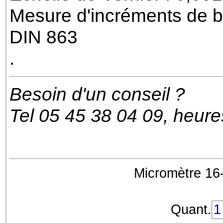
Mesure d'incréments de b
DIN 863
.
Besoin d'un conseil ?
Tel 05 45 38 04 09, heur
Micromètre 16
Quant.