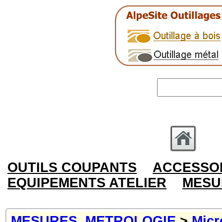
OUTILS COUPANTS
ACCESSOI
EQUIPEMENTS ATELIER
MESU
MESURES, METROLOGIE
>
Micr