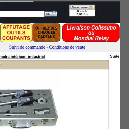
Suite
mètre intérieur
industriel
m