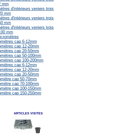
12 mm
tres d'intérieurs veniers trois
 20 mm
tres d'intérieurs veniers trois
 50 mm
tres d'intérieurs veniers trois
 100 mm
icromètres
romètres cap 6-12mm
romètres cap 12-20mm
romètres cap 20-50mm
romètres cap 50-100mm
romètres cap 100-200mm
romètres cap 6-12mm
romètres cap 12-20mm
romètres cap 20-50mm
romètre cap 50-70mm
romètre cap 70-100mm
romètre cap 100-150mm
romètre cap 150-250mm