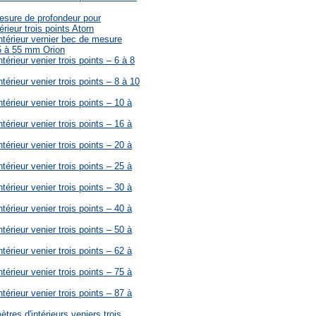
esure de profondeur pour
rieur trois points Atorn
ntérieur vernier bec de mesure
 5 à 55 mm Orion
térieur venier trois points – 6 à 8
térieur venier trois points – 8 à 10
térieur venier trois points – 10 à
térieur venier trois points – 16 à
térieur venier trois points – 20 à
térieur venier trois points – 25 à
térieur venier trois points – 30 à
térieur venier trois points – 40 à
térieur venier trois points – 50 à
térieur venier trois points – 62 à
térieur venier trois points – 75 à
térieur venier trois points – 87 à
tres d'intérieurs veniers trois