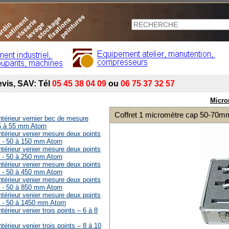
Micro
Coffret 1 micromètre cap 50-70m
ntérieur vernier bec de mesure
 5 à 55 mm Atorn
ntérieur venier mesure deux points
s - 50 à 150 mm Atorn
ntérieur venier mesure deux points
s - 50 à 250 mm Atorn
ntérieur venier mesure deux points
s - 50 à 450 mm Atorn
ntérieur venier mesure deux points
s - 50 à 850 mm Atorn
ntérieur venier mesure deux points
s - 50 à 1450 mm Atorn
térieur venier trois points – 6 à 8
térieur venier trois points – 8 à 10