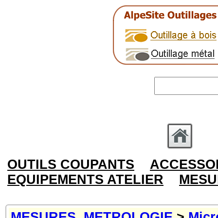
OUTILS COUPANTS
ACCESSOI
EQUIPEMENTS ATELIER
MESU
MESURES, METROLOGIE
>
Micr