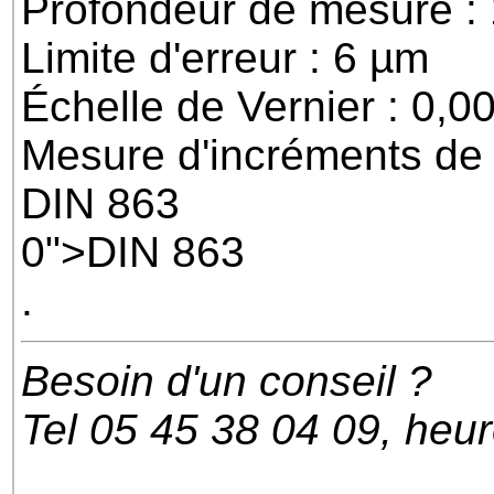
Profondeur de mesure 
Limite d'erreur : 6 µm
Échelle de Vernier : 0,
Mesure d'incréments de
DIN 863
0">DIN 863
.
Besoin d'un conseil ?
Tel 05 45 38 04 09, heu