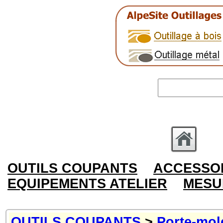
OUTILS COUPANTS
ACCESSOI
EQUIPEMENTS ATELIER
MESU
OUTILS COUPANTS
>
Porte-mole