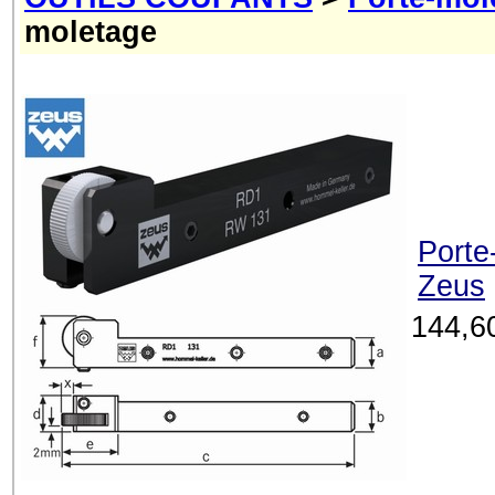
moletage
Porte
Zeus
144,6