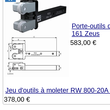
Porte-outils
161 Zeus
583,00 €
Jeu d'outils à moleter RW 800-20
378,00 €