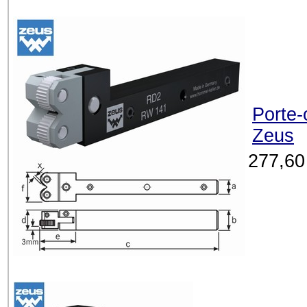
Porte-
Zeus
277,60