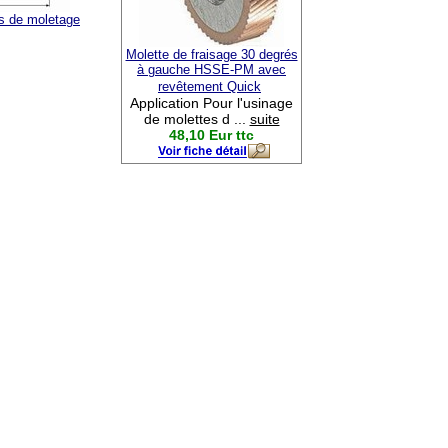
s de moletage
Molette de fraisage 30 degrés
à gauche HSSE-PM avec
revêtement Quick
Application Pour l'usinage
de molettes d ...
suite
48,10 Eur ttc