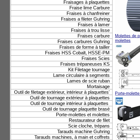
Fraisages à plaquettes
Fraise lime Carbure
Fraises à chanfreiner
Fraises a fileter Guhring
Fraises à lamer
Fraises à trou lisse
Fraises carbure
Molettes de p
molettes
Fraises carbures Guhring
Fraises de forme à tailler
Fraises HSS Cobalt, HSSE-PM
Fraises Scies
Fraises trépaneuses KS
Kit Filetage tournage
Lame circulaire à segments
Lames de scie ruban
Mortaisage
Outil de filetage extérieur, intérieur à plaquettes'
Porte-molette
Outil de tournage extérieur à plaquettes
Outil de tournage intérieur à plaquettes
Outil de tournage plaquette brasé
Porte-molettes et molettes
Restaurateur de filet
Scie cloche, trépans
Tarauds machine Guhring
Tarauds machines, à main et coffrets