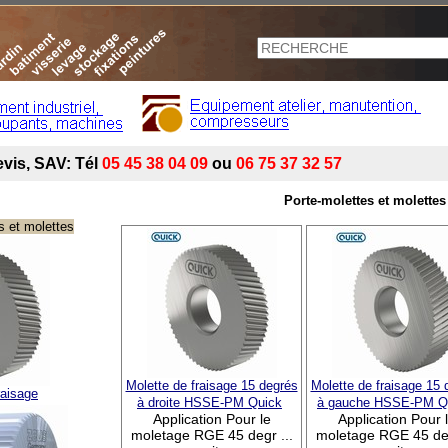
Porte-molettes et molettes
s et molettes
Molette de fraisage 15 degrés
Molette de fraisage 15 
raisage
à droite HSSE-PM Quick
à gauche HSSE-PM Q
Application Pour le
Application Pour 
moletage RGE 45 degr ...
moletage RGE 45 deg