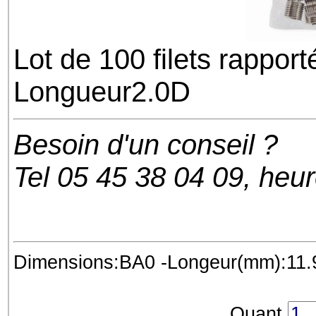
Lot de 100 filets rappor
Longueur2.0D
Besoin d'un conseil ?
Tel 05 45 38 04 09, heu
Dimensions:BA0 -Longeur(mm):11.94
Quant.