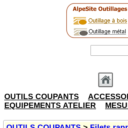
OUTILS COUPANTS
ACCESSOI
EQUIPEMENTS ATELIER
MESU
OUTILS COUPANTS
>
Filets rap