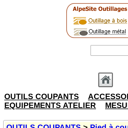
OUTILS COUPANTS
ACCESSOI
EQUIPEMENTS ATELIER
MESU
OUTILS COUPANTS
>
Pied à cou