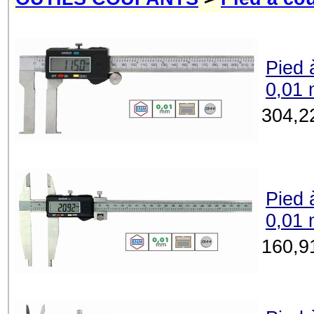
Pied 
0,01
304,2
Pied 
0,01
160,9