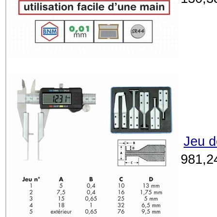
Jeu d
981,2