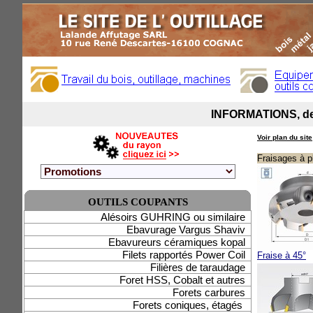
Voir plan du site
Fraisages à p
OUTILS COUPANTS
Alésoirs GUHRING ou similaire
Ebavurage Vargus Shaviv
Ebavureurs céramiques kopal
Filets rapportés Power Coil
Fraise à 45°
Filières de taraudage
Foret HSS, Cobalt et autres
Forets carbures
Forets coniques, étagés