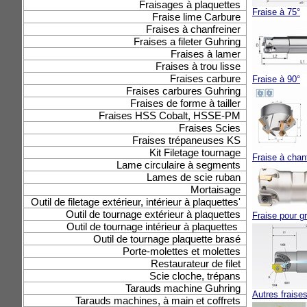
Fraisages à plaquettes
Fraise à 75°
Fraise lime Carbure
Fraises à chanfreiner
Fraises a fileter Guhring
Fraises à lamer
Fraises à trou lisse
Fraises carbure
Fraise à 90°
Fraises carbures Guhring
Fraises de forme à tailler
Fraises HSS Cobalt, HSSE-PM
Fraises Scies
Fraises trépaneuses KS
Kit Filetage tournage
Fraise à chan
Lame circulaire à segments
Lames de scie ruban
Mortaisage
Outil de filetage extérieur, intérieur à plaquettes'
Outil de tournage extérieur à plaquettes
Fraise pour 
Outil de tournage intérieur à plaquettes
Outil de tournage plaquette brasé
Porte-molettes et molettes
Restaurateur de filet
Scie cloche, trépans
Tarauds machine Guhring
Autres fraise
Tarauds machines, à main et coffrets