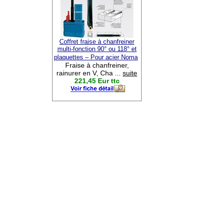
Coffret fraise à chanfreiner
multi-fonction 90° ou 118° et
plaquettes – Pour acier Noma
Fraise à chanfreiner,
rainurer en V, Cha ...
suite
221,45 Eur ttc