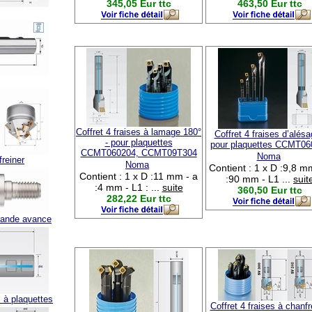
345,05 Eur ttc
463,50 Eur ttc
Coffret 4 fraises à lamage 180°
Coffret 4 fraises d’alésa
- pour plaquettes
pour plaquettes CCMT06
CCMT060204, CCMT09T304
Noma
freiner
Noma
Contient : 1 x D :9,8 m
Contient : 1 x D :11 mm - a
:90 mm - L1 ...
suit
:4 mm - L1 : ...
suite
360,50 Eur ttc
282,22 Eur ttc
grande avance
s à plaquettes
Coffret 4 fraises à chanfr