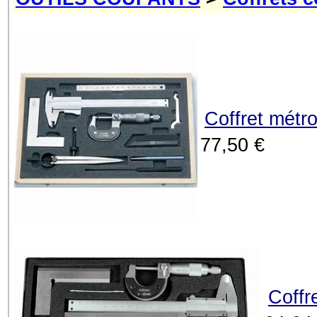
Coffret métro
77,50 €
Coffr