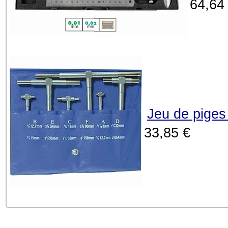
64,64
Jeu de piges
33,85 €