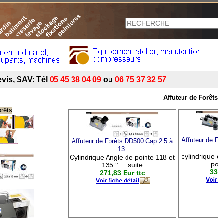
Affuteur de Forêts
orêts
Affuteur de 
Affuteur de Forêts DD500 Cap 2.5 à
13
cylindrique
Cylindrique Angle de pointe 118 et
po
135 ° ...
suite
33
271,83 Eur ttc