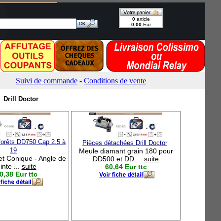
Drill Doctor
Forêts DD750 Cap 2.5 à
Pièces détachées Drill Doctor
19
Meule diamant grain 180 pour
 et Conique - Angle de
DD500 et DD ...
suite
inte ...
suite
60,64 Eur ttc
0,38 Eur ttc