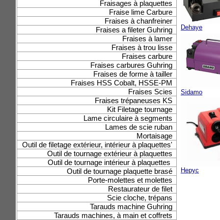
Fraisages à plaquettes
Fraise lime Carbure
Fraises à chanfreiner
Dehaye
Fraises a fileter Guhring
Fraises à lamer
Fraises à trou lisse
Fraises carbure
Fraises carbures Guhring
Fraises de forme à tailler
Fraises HSS Cobalt, HSSE-PM
Fraises Scies
Sidamo
Fraises trépaneuses KS
Kit Filetage tournage
Lame circulaire à segments
Lames de scie ruban
Mortaisage
Outil de filetage extérieur, intérieur à plaquettes'
Outil de tournage extérieur à plaquettes
Outil de tournage intérieur à plaquettes
Hepyc
Outil de tournage plaquette brasé
Porte-molettes et molettes
Restaurateur de filet
Scie cloche, trépans
Tarauds machine Guhring
Tarauds machines, à main et coffrets